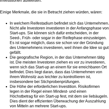
Investitionen aufweisen.
Einige Merkmale, die sie in Betracht ziehen würden, wären:
In welchem Reifestadium befindet sich das Unternehmen.
Nicht alle Investoren investieren in der Anfangsphase von
Start-ups. Sie können sich dafür entscheiden, in der
Seed-, Früh- oder sogar in der Reifephase einzusteigen.
Es ist sogar möglich, dass sie schon vor der Gründung
des Unternehmens investieren, weil ihnen die Idee so gut
gefällt.
Die geografische Region, in der das Unternehmen tätig
ist. Die meisten Investoren ziehen es vor zu investieren,
wenn sich das Start-up an einem für sie erreichbaren Ort
befindet. Dies liegt daran, dass das Unternehmen von
ihrem Wohnsitz aus leichter zu kontrollieren ist,
insbesondere bei Stichprobenprüfungen.
Die Höhe der erforderlichen Investition. Risikofirmen
legen in der Regel einen Mindest- und einen
Höchstbetrag für ein Start-up fest, mit dem sie liebäugeln.
Dies dient der effizienten Überwachung der Auszahlung
von Mitteln an mehrere Start-ups.