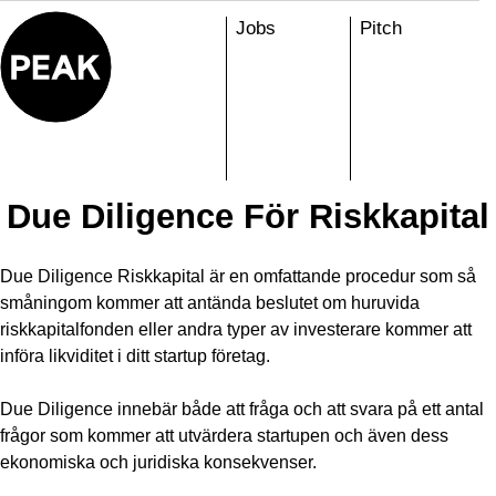
Skip
Jobs
Pitch
to
content
Due Diligence För Riskkapital
Due Diligence Riskkapital är en omfattande procedur som så
småningom kommer att antända beslutet om huruvida
riskkapitalfonden eller andra typer av investerare kommer att
införa likviditet i ditt startup företag.
Due Diligence innebär både att fråga och att svara på ett antal
frågor som kommer att utvärdera startupen och även dess
ekonomiska och juridiska konsekvenser.