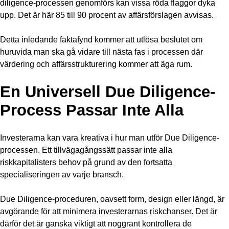
diligence-processen genomförs kan vissa röda flaggor dyka
upp. Det är här 85 till 90 procent av affärsförslagen avvisas.
Detta inledande faktafynd kommer att utlösa beslutet om
huruvida man ska gå vidare till nästa fas i processen där
värdering och affärsstrukturering kommer att äga rum.
En Universell Due Diligence-
Process Passar Inte Alla
Investerarna kan vara kreativa i hur man utför Due Diligence-
processen. Ett tillvägagångssätt passar inte alla
riskkapitalisters behov på grund av den fortsatta
specialiseringen av varje bransch.
Due Diligence-proceduren, oavsett form, design eller längd, är
avgörande för att minimera investerarnas riskchanser. Det är
därför det är ganska viktigt att noggrant kontrollera de