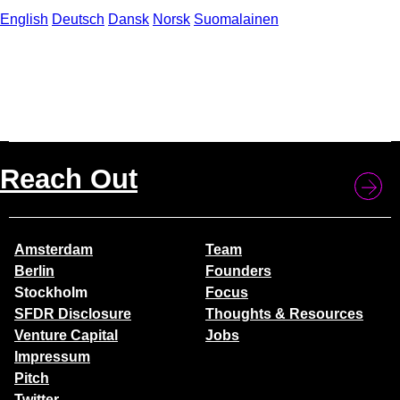
English
Deutsch
Dansk
Norsk
Suomalainen
Reach Out
Amsterdam
Team
Berlin
Founders
Stockholm
Focus
SFDR Disclosure
Thoughts & Resources
Venture Capital
Jobs
Impressum
Pitch
Twitter