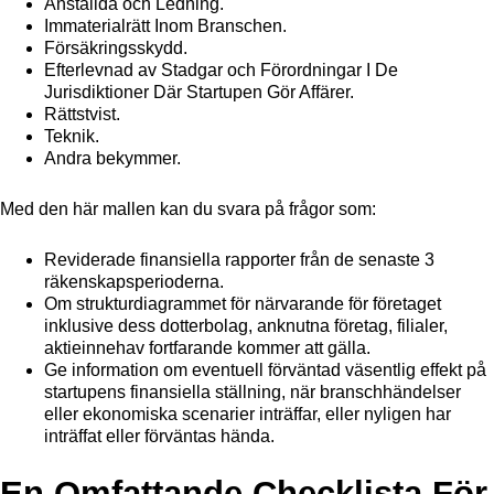
Anställda och Ledning.
Immaterialrätt Inom Branschen.
Försäkringsskydd.
Efterlevnad av Stadgar och Förordningar I De
Jurisdiktioner Där Startupen Gör Affärer.
Rättstvist.
Teknik.
Andra bekymmer.
Med den här mallen kan du svara på frågor som:
Reviderade finansiella rapporter från de senaste 3
räkenskapsperioderna.
Om strukturdiagrammet för närvarande för företaget
inklusive dess dotterbolag, anknutna företag, filialer,
aktieinnehav fortfarande kommer att gälla.
Ge information om eventuell förväntad väsentlig effekt på
startupens finansiella ställning, när branschhändelser
eller ekonomiska scenarier inträffar, eller nyligen har
inträffat eller förväntas hända.
En Omfattande Checklista För