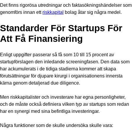
Det finns rigorösa utredningar och faktasökningshändelser som
genomförs innan ett
riskkapital
bolag åtar sig några medel.
Standarder För Startups För
Att Få Finansiering
Enligt uppgifter passerar så få som 10 till 15 procent av
startupförslagen den inledande screeningfasen. Den data som
har ackumulerats i de tidiga stadierna kommer att skapa
förutsättningar för djupare kirurgi i organisationens innersta
kärna genom detaljerad due diligence.
Men riskkapitalister och investerare har egna personligheter,
och de måste också definiera vilken typ av startups som redan
har en synergi med sina befintliga investeringar.
Några funktioner som de skulle undersöka skulle vara: