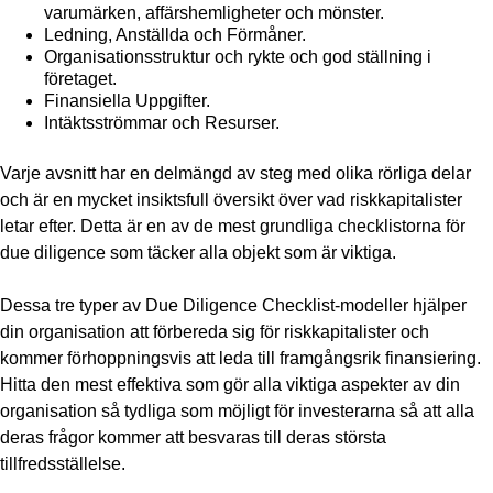
varumärken, affärshemligheter och mönster.
Ledning, Anställda och Förmåner.
Organisationsstruktur och rykte och god ställning i
företaget.
Finansiella Uppgifter.
Intäktsströmmar och Resurser.
Varje avsnitt har en delmängd av steg med olika rörliga delar
och är en mycket insiktsfull översikt över vad riskkapitalister
letar efter. Detta är en av de mest grundliga checklistorna för
due diligence som täcker alla objekt som är viktiga.
Dessa tre typer av Due Diligence Checklist-modeller hjälper
din organisation att förbereda sig för riskkapitalister och
kommer förhoppningsvis att leda till framgångsrik finansiering.
Hitta den mest effektiva som gör alla viktiga aspekter av din
organisation så tydliga som möjligt för investerarna så att alla
deras frågor kommer att besvaras till deras största
tillfredsställelse.