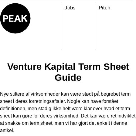
Skip
Jobs
Pitch
to
content
Venture Kapital Term Sheet
Guide
Nye stiftere af virksomheder kan være stødt på begrebet term
sheet i deres forretningsaftaler. Nogle kan have forstået
definitionen, men stadig ikke helt være klar over hvad et term
sheet kan gøre for deres virksomhed. Det kan være ret indviklet
at snakke om term sheet, men vi har gjort det enkelt i denne
artikel.