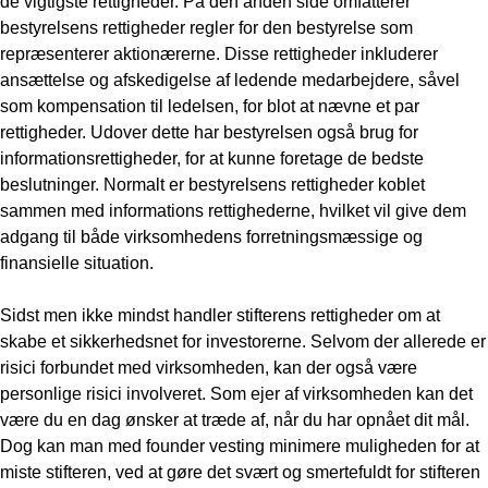
de vigtigste rettigheder. På den anden side omfatterer
bestyrelsens rettigheder regler for den bestyrelse som
repræsenterer aktionærerne. Disse rettigheder inkluderer
ansættelse og afskedigelse af ledende medarbejdere, såvel
som kompensation til ledelsen, for blot at nævne et par
rettigheder. Udover dette har bestyrelsen også brug for
informationsrettigheder, for at kunne foretage de bedste
beslutninger. Normalt er bestyrelsens rettigheder koblet
sammen med informations rettighederne, hvilket vil give dem
adgang til både virksomhedens forretningsmæssige og
finansielle situation.
Sidst men ikke mindst handler stifterens rettigheder om at
skabe et sikkerhedsnet for investorerne. Selvom der allerede er
risici forbundet med virksomheden, kan der også være
personlige risici involveret. Som ejer af virksomheden kan det
være du en dag ønsker at træde af, når du har opnået dit mål.
Dog kan man med founder vesting minimere muligheden for at
miste stifteren, ved at gøre det svært og smertefuldt for stifteren