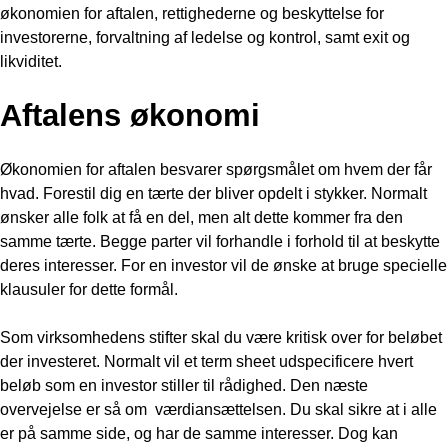
økonomien for aftalen, rettighederne og beskyttelse for
investorerne, forvaltning af ledelse og kontrol, samt exit og
likviditet.
Aftalens økonomi
Økonomien for aftalen besvarer spørgsmålet om hvem der får
hvad. Forestil dig en tærte der bliver opdelt i stykker. Normalt
ønsker alle folk at få en del, men alt dette kommer fra den
samme tærte. Begge parter vil forhandle i forhold til at beskytte
deres interesser. For en investor vil de ønske at bruge specielle
klausuler for dette formål.
Som virksomhedens stifter skal du være kritisk over for beløbet
der investeret. Normalt vil et term sheet udspecificere hvert
beløb som en investor stiller til rådighed. Den næste
overvejelse er så om værdiansættelsen. Du skal sikre at i alle
er på samme side, og har de samme interesser. Dog kan