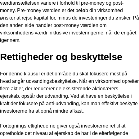
værdiansættelsen variere i forhold til pre-money og post-
money. Pre-money værdien er det beløb din virksomhed
ønsker at rejse kapital for, minus de investeringer du ønsker. På
den anden side handler post-money værdien om
virksomhedens værdi inklusive investeringerne, når de er gået
igennem.
Rettigheder og beskyttelse
For denne klausul er det område du skal fokusere mest på
hvad angår udvandingsbeskyttelse. Når en virksomhed opretter
flere aktier, der reducerer de eksisterende aktionærers
ejerskab, opstår der udvanding. Ved at have en beskyttelse i
kraft der fokusere på anti-udvanding, kan man effektivt beskytte
investorerne fra at opnå mindre afkast.
Fortegningsrettighederne giver også investorerne ret til at
opretholde det niveau af ejerskab de har i de efterfølgende