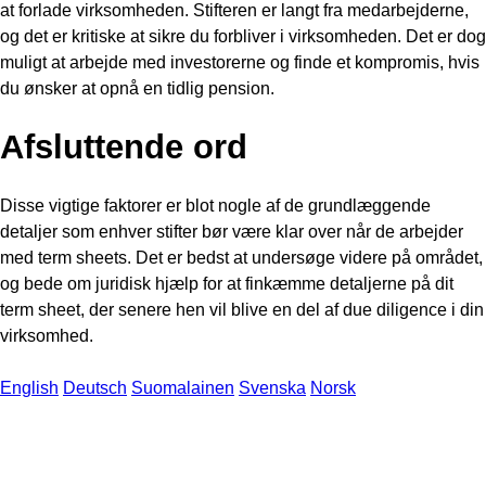
at forlade virksomheden. Stifteren er langt fra medarbejderne,
og det er kritiske at sikre du forbliver i virksomheden. Det er dog
muligt at arbejde med investorerne og finde et kompromis, hvis
du ønsker at opnå en tidlig pension.
Afsluttende ord
Disse vigtige faktorer er blot nogle af de grundlæggende
detaljer som enhver stifter bør være klar over når de arbejder
med term sheets. Det er bedst at undersøge videre på området,
og bede om juridisk hjælp for at finkæmme detaljerne på dit
term sheet, der senere hen vil blive en del af due diligence i din
virksomhed.
English
Deutsch
Suomalainen
Svenska
Norsk