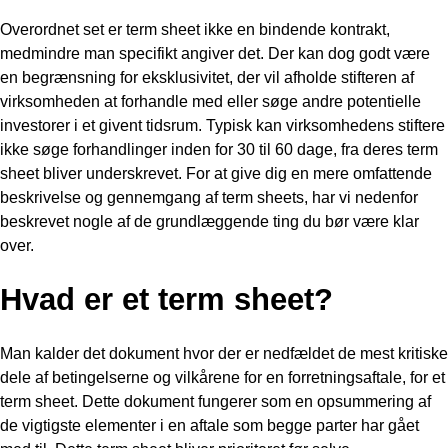
Overordnet set er term sheet ikke en bindende kontrakt,
medmindre man specifikt angiver det. Der kan dog godt være
en begrænsning for eksklusivitet, der vil afholde stifteren af
virksomheden at forhandle med eller søge andre potentielle
investorer i et givent tidsrum. Typisk kan virksomhedens stiftere
ikke søge forhandlinger inden for 30 til 60 dage, fra deres term
sheet bliver underskrevet. For at give dig en mere omfattende
beskrivelse og gennemgang af term sheets, har vi nedenfor
beskrevet nogle af de grundlæggende ting du bør være klar
over.
Hvad er et term sheet?
Man kalder det dokument hvor der er nedfældet de mest kritiske
dele af betingelserne og vilkårene for en forretningsaftale, for et
term sheet. Dette dokument fungerer som en opsummering af
de vigtigste elementer i en aftale som begge parter har gået