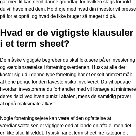
går med til kan nemt danne grundlag for hvilken slags forhold
du vil have med dem. Hold øje med hvad din investor vil presse
på for at opnå, og hvad de ikke bruger så meget tid på.
Hvad er de vigtigste klausuler
i et term sheet?
De måske vigtigste begreber du skal fokusere på er investering
og værdiansættelse i forretningsverdenen. Husk at alle der
kaster sig ud i denne type forretning har et enkelt primært mål:
at tjene penge for den laveste risiko involveret. Du vil opdage
hvordan investorerne du forhandler med vil forsøge at minimere
deres risici ved hvert punkt i aftalen, mens de samtidig prøver
at opnå maksimale afkast.
Nogle forretningsejere kan være af den opfattelse at
værdiansættelsen er vigtigere end at lande en aftale, men det
er ikke altid tilfældet. Typisk har et term sheet fire kategorier,