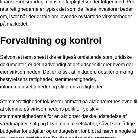
finansieringsrunder, minus de forpligtelser der følger med. Pro-
rata rettighederne er typisk det som de fleste investorer beder
om, især når der er tale om lovende nystartede virksomheder
på markedet.
Forvaltning og kontrol
Selvom et term sheet ikke er ligeså omfattende som juridiske
dokumenter, er det nødvendigt at det udspecificerer hvem der
ejer virksomheden. Det er kritisk at inkludere detaljer omkring
bestyrelsens rettigheder, stemmerettigheder,
informationsrettigheder og stifterens rettigheder.
Stemmerettigheder fokuserer primært på aktionærernes evne til
at stemme på virksomhedens politik. Typisk vil
stemmerettighederne for en aktionær dække udstedelse af
værdipapirer, salg og likvidation af selskabet, såvel som årlige
budgetter for udgifter og undtagelser, for blot at nævne nogle af