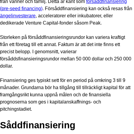
från vänner och familj. Detta är känt som
försåddfinansiering
(pre-seed financing)
. Försåddfinansiering kan också resas från
ängelinvesterare
, acceleratorer eller inkubatorer, eller
dedikerade Venture Capital-fonder såsom Peak.
Storleken på försåddfinansieringsrundor kan variera kraftigt
från ett företag till ett annat. Faktum är att det inte finns ett
precist belopp. I genomsnitt, varierar
försåddsfinansieringsrundor mellan 50 000 dollar och 250 000
dollar.
Finansiering ges typiskt sett för en period på omkring 3 till 9
månader. Grundarna bör ha tillgång till tillräckligt kapital för att
framgångsrikt kunna uppnå målen och de finansiella
prognoserna som ges i kapitalanskaffnings- och
pitchingstadiet.
Såddfinansiering