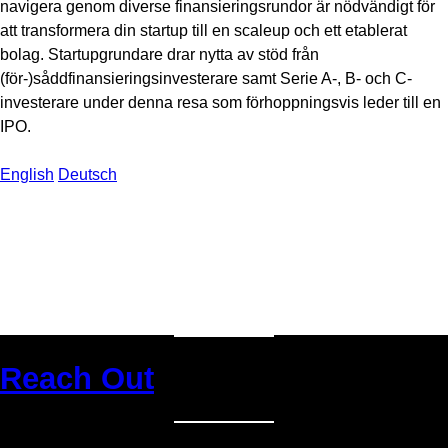
navigera genom diverse finansieringsrundor är nödvändigt för
att transformera din startup till en scaleup och ett etablerat
bolag. Startupgrundare drar nytta av stöd från
(för-)såddfinansieringsinvesterare samt Serie A-, B- och C-
investerare under denna resa som förhoppningsvis leder till en
IPO.
English
Deutsch
Reach Out