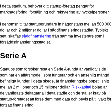
I detta stadium, behöver ditt startup-företag pengar för
marknadsföring, försäljning och rekrytering av nyckelpersoner.
I genomsnitt, tar startupgrundare in någonstans mellan 500 000
dollar och 2 miljoner dollar i såddfinansieringsstadiet. Typiskt
sett, skaffas
såddfinansiering
från samma investerare som i
försåddsfinansieringsstadiet.
Serie A
Startups som försöker resa en Serie A-runda är vanligtvis de
som har en affärsmodell som fungerar och en ansenlig mängd
befintliga kunder. I detta skede, är finansieringsbeloppet i snitt
mellan 2 miljoner och 15 miljoner dollar.
Riskkapital
bolag är
de vanligaste deltagarna i detta stadie och de ställer krav på
startup-företaget att förse dem med data och bevis på tillväxt för
fortsatt finansiering.