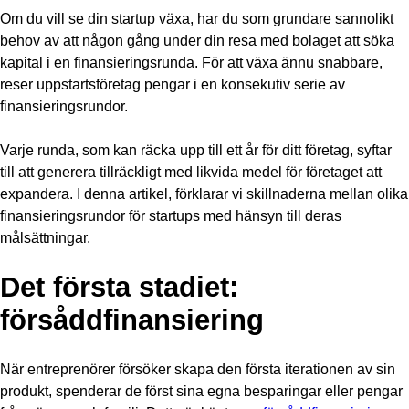
Om du vill se din startup växa, har du som grundare sannolikt
behov av att någon gång under din resa med bolaget att söka
kapital i en finansieringsrunda. För att växa ännu snabbare,
reser uppstartsföretag pengar i en konsekutiv serie av
finansieringsrundor.
Varje runda, som kan räcka upp till ett år för ditt företag, syftar
till att generera tillräckligt med likvida medel för företaget att
expandera. I denna artikel, förklarar vi skillnaderna mellan olika
finansieringsrundor för startups med hänsyn till deras
målsättningar.
Det första stadiet:
försåddfinansiering
När entreprenörer försöker skapa den första iterationen av sin
produkt, spenderar de först sina egna besparingar eller pengar