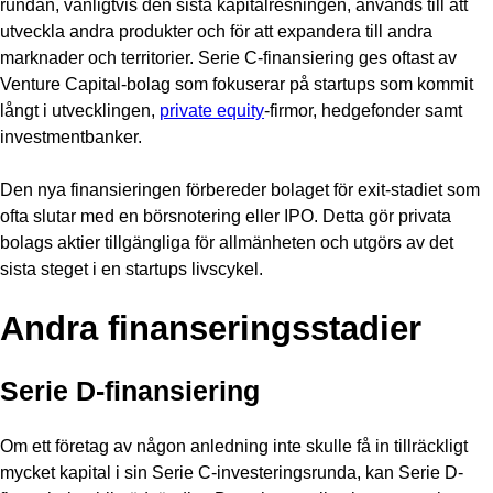
rundan, vanligtvis den sista kapitalresningen, används till att
utveckla andra produkter och för att expandera till andra
marknader och territorier. Serie C-finansiering ges oftast av
Venture Capital-bolag som fokuserar på startups som kommit
långt i utvecklingen,
private equity
-firmor, hedgefonder samt
investmentbanker.
Den nya finansieringen förbereder bolaget för exit-stadiet som
ofta slutar med en börsnotering eller IPO. Detta gör privata
bolags aktier tillgängliga för allmänheten och utgörs av det
sista steget i en startups livscykel.
Andra finanseringsstadier
Serie D-finansiering
Om ett företag av någon anledning inte skulle få in tillräckligt
mycket kapital i sin Serie C-investeringsrunda, kan Serie D-