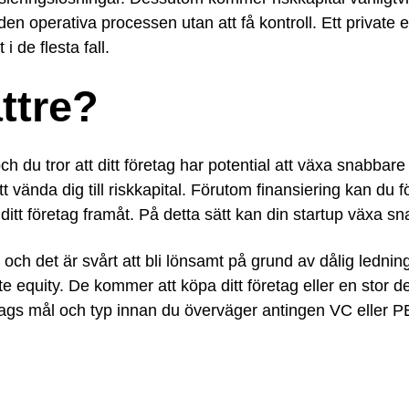
n operativa processen utan att få kontroll. Ett private 
i de flesta fall.
ättre?
ch du tror att ditt företag har potential att växa snabbar
t vända dig till riskkapital. Förutom finansiering kan du 
 ditt företag framåt. På detta sätt kan din startup växa s
 och det är svårt att bli lönsamt på grund av dålig lednin
e equity. De kommer att köpa ditt företag eller en stor del
företags mål och typ innan du överväger antingen VC eller P