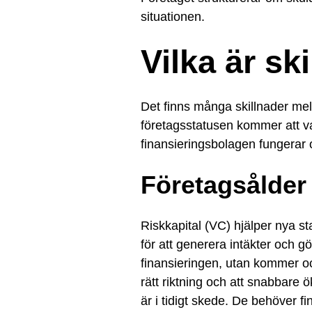
situationen.
Vilka är s
Det finns många skillnader mel
företagsstatusen kommer att var
finansieringsbolagen fungerar o
Företagsålder
Riskkapital (VC) hjälper nya sta
för att generera intäkter och g
finansieringen, utan kommer ock
rätt riktning och att snabbare 
är i tidigt skede. De behöver f