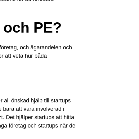
C och PE?
 företag, och ägarandelen och
ör att veta hur båda
all önskad hjälp till startups
 bara att vara involverad i
 Det hjälper startups att hitta
unga företag och startups när de