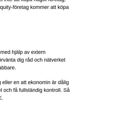
equity-företag kommer att köpa
e med hjälp av extern
förvänta dig råd och nätverket
nabbare.
g eller en att ekonomin är dålig
 och få fullständig kontroll. Så
E.