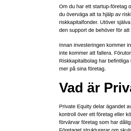
Om du har ett startup-företag o
du överväga att ta hjälp av ri
riskkapitalfonder. Utöver själv
den support de behöver för att
Innan investeringen kommer inve
inte kommer att fallera. Förutom
Riskkapitalbolag har befintliga 
mer på sina företag.
Vad är Pri
Private Equity delar ägandet av
kontroll över ett företag eller 
förvärvar företag som har dålig
Företaget strukturerar om skuld