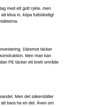
etag med ett gott rykte, men
tt kliva in, köpa fullständigt
ntäkterna.
investering. Däremot täcker
ll konstruktion. Men man kan
edan PE täcker ett brett område
eandel. Men det säkerställer
ör att bara ha en del. Även om