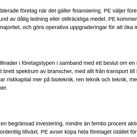
blerade företag när det gäller finansiering. PE väljer för
und av dålig ledning eller otillräckliga medel. PE kommer a
ajoritet, och göra operativa uppgraderingar för att öka i
illnader i företagstypen i samband med ett beslut om en 
t brett spektrum av branscher, med allt från transport ti
ar riskkapital mer på bioteknik, ren teknik och teknik, m
per.
en begränsad investering, mindre än femtio procent akti
 ordentlig tillväxt. PE avser köpa hela företaget istället f