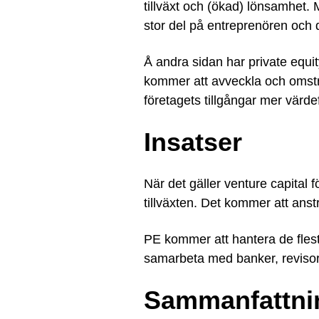
tillväxt och (ökad) lönsamhet. M
stor del på entreprenören och
Å andra sidan har private equit
kommer att avveckla och omstru
företagets tillgångar mer värd
Insatser
När det gäller venture capital 
tillväxten. Det kommer att anstr
PE kommer att hantera de flesta
samarbeta med banker, revisor
Sammanfattnin