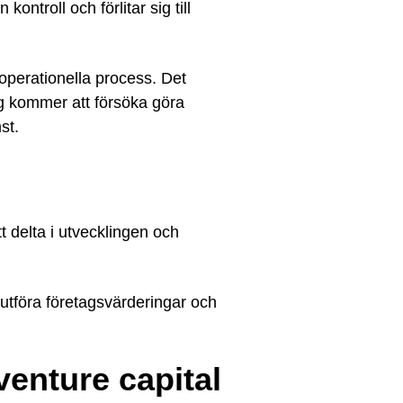
ontroll och förlitar sig till
 operationella process. Det
ag kommer att försöka göra
st.
t delta i utvecklingen och
 utföra företagsvärderingar och
enture capital