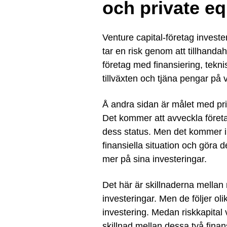
och private eq
Venture capital-företag invester
tar en risk genom att tillhandah
företag med finansiering, teknis
tillväxten och tjäna pengar på 
Å andra sidan är målet med priv
Det kommer att avveckla företa
dess status. Men det kommer in
finansiella situation och göra 
mer på sina investeringar.
Det här är skillnaderna mellan r
investeringar. Men de följer ol
investering. Medan riskkapital 
skillnad mellan dessa två finan