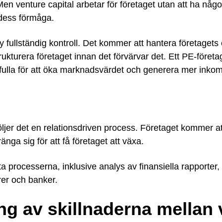
en venture capital arbetar för företaget utan att ha någon k
 dess förmåga.
y fullständig kontroll. Det kommer att hantera företagets
kturera företaget innan det förvärvar det. Ett PE-föret
efulla för att öka marknadsvärdet och generera mer inkom
följer det en relationsdriven process. Företaget kommer at
änga sig för att få företaget att växa.
 processerna, inklusive analys av finansiella rapporter,
er och banker.
g av skillnaderna mellan v