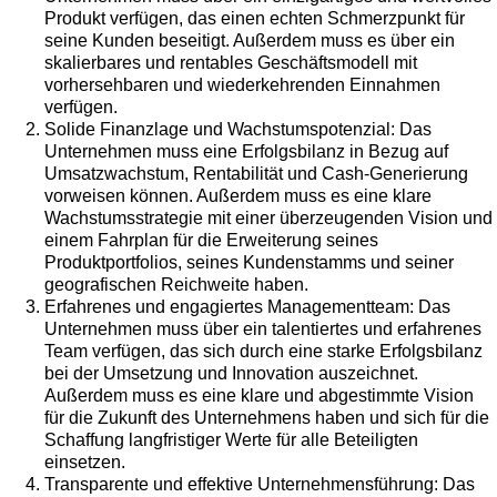
Produkt verfügen, das einen echten Schmerzpunkt für
seine Kunden beseitigt. Außerdem muss es über ein
skalierbares und rentables Geschäftsmodell mit
vorhersehbaren und wiederkehrenden Einnahmen
verfügen.
Solide Finanzlage und Wachstumspotenzial: Das
Unternehmen muss eine Erfolgsbilanz in Bezug auf
Umsatzwachstum, Rentabilität und Cash-Generierung
vorweisen können. Außerdem muss es eine klare
Wachstumsstrategie mit einer überzeugenden Vision und
einem Fahrplan für die Erweiterung seines
Produktportfolios, seines Kundenstamms und seiner
geografischen Reichweite haben.
Erfahrenes und engagiertes Managementteam: Das
Unternehmen muss über ein talentiertes und erfahrenes
Team verfügen, das sich durch eine starke Erfolgsbilanz
bei der Umsetzung und Innovation auszeichnet.
Außerdem muss es eine klare und abgestimmte Vision
für die Zukunft des Unternehmens haben und sich für die
Schaffung langfristiger Werte für alle Beteiligten
einsetzen.
Transparente und effektive Unternehmensführung: Das