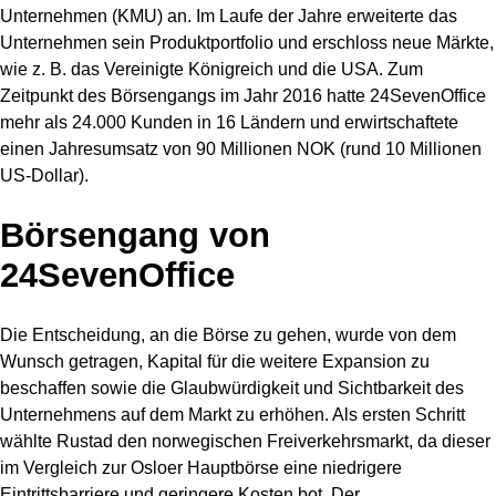
Unternehmen (KMU) an. Im Laufe der Jahre erweiterte das
Unternehmen sein Produktportfolio und erschloss neue Märkte,
wie z. B. das Vereinigte Königreich und die USA. Zum
Zeitpunkt des Börsengangs im Jahr 2016 hatte 24SevenOffice
mehr als 24.000 Kunden in 16 Ländern und erwirtschaftete
einen Jahresumsatz von 90 Millionen NOK (rund 10 Millionen
US-Dollar).
Börsengang von
24SevenOffice
Die Entscheidung, an die Börse zu gehen, wurde von dem
Wunsch getragen, Kapital für die weitere Expansion zu
beschaffen sowie die Glaubwürdigkeit und Sichtbarkeit des
Unternehmens auf dem Markt zu erhöhen. Als ersten Schritt
wählte Rustad den norwegischen Freiverkehrsmarkt, da dieser
im Vergleich zur Osloer Hauptbörse eine niedrigere
Eintrittsbarriere und geringere Kosten bot. Der