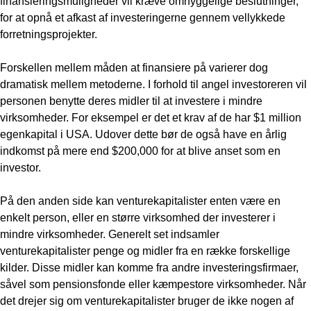
finansieringsmuligheder vil kræve omhyggelige beslutninger,
for at opnå et afkast af investeringerne gennem vellykkede
forretningsprojekter.
Forskellen mellem måden at finansiere på varierer dog
dramatisk mellem metoderne. I forhold til angel investoreren vil
personen benytte deres midler til at investere i mindre
virksomheder. For eksempel er det et krav af de har $1 million
egenkapital i USA. Udover dette bør de også have en årlig
indkomst på mere end $200,000 for at blive anset som en
investor.
På den anden side kan venturekapitalister enten være en
enkelt person, eller en større virksomhed der investerer i
mindre virksomheder. Generelt set indsamler
venturekapitalister penge og midler fra en række forskellige
kilder. Disse midler kan komme fra andre investeringsfirmaer,
såvel som pensionsfonde eller kæmpestore virksomheder. Når
det drejer sig om venturekapitalister bruger de ikke nogen af