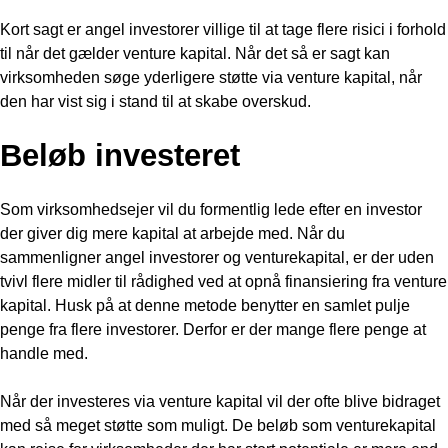
Kort sagt er angel investorer villige til at tage flere risici i forhold
til når det gælder venture kapital. Når det så er sagt kan
virksomheden søge yderligere støtte via venture kapital, når
den har vist sig i stand til at skabe overskud.
Beløb investeret
Som virksomhedsejer vil du formentlig lede efter en investor
der giver dig mere kapital at arbejde med. Når du
sammenligner angel investorer og venturekapital, er der uden
tvivl flere midler til rådighed ved at opnå finansiering fra venture
kapital. Husk på at denne metode benytter en samlet pulje
penge fra flere investorer. Derfor er der mange flere penge at
handle med.
Når der investeres via venture kapital vil der ofte blive bidraget
med så meget støtte som muligt. De beløb som venturekapital