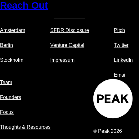
Reach Out
Amsterdam
SFDR Disclosure
Pitch
Berlin
Venture Capital
Twitter
Stockholm
Impressum
LinkedIn
Email
Team
Founders
Focus
Thoughts & Resources
© Peak 2026