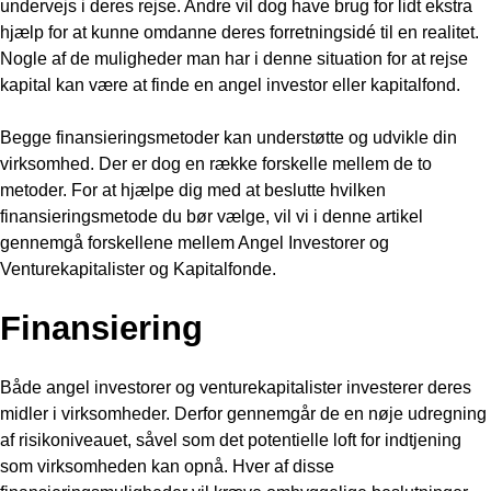
undervejs i deres rejse. Andre vil dog have brug for lidt ekstra
hjælp for at kunne omdanne deres forretningsidé til en realitet.
Nogle af de muligheder man har i denne situation for at rejse
kapital kan være at finde en angel investor eller kapitalfond.
Begge finansieringsmetoder kan understøtte og udvikle din
virksomhed. Der er dog en række forskelle mellem de to
metoder. For at hjælpe dig med at beslutte hvilken
finansieringsmetode du bør vælge, vil vi i denne artikel
gennemgå forskellene mellem Angel Investorer og
Venturekapitalister og Kapitalfonde.
Finansiering
Både angel investorer og venturekapitalister investerer deres
midler i virksomheder. Derfor gennemgår de en nøje udregning
af risikoniveauet, såvel som det potentielle loft for indtjening
som virksomheden kan opnå. Hver af disse