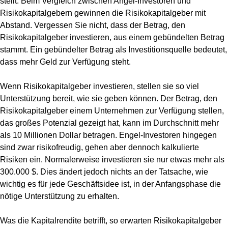
stellt. Beim Vergleich zwischen Angel-Investoren und
Risikokapitalgebern gewinnen die Risikokapitalgeber mit
Abstand. Vergessen Sie nicht, dass der Betrag, den
Risikokapitalgeber investieren, aus einem gebündelten Betrag
stammt. Ein gebündelter Betrag als Investitionsquelle bedeutet,
dass mehr Geld zur Verfügung steht.
Wenn Risikokapitalgeber investieren, stellen sie so viel
Unterstützung bereit, wie sie geben können. Der Betrag, den
Risikokapitalgeber einem Unternehmen zur Verfügung stellen,
das großes Potenzial gezeigt hat, kann im Durchschnitt mehr
als 10 Millionen Dollar betragen. Engel-Investoren hingegen
sind zwar risikofreudig, gehen aber dennoch kalkulierte
Risiken ein. Normalerweise investieren sie nur etwas mehr als
300.000 $. Dies ändert jedoch nichts an der Tatsache, wie
wichtig es für jede Geschäftsidee ist, in der Anfangsphase die
nötige Unterstützung zu erhalten.
Was die Kapitalrendite betrifft, so erwarten Risikokapitalgeber