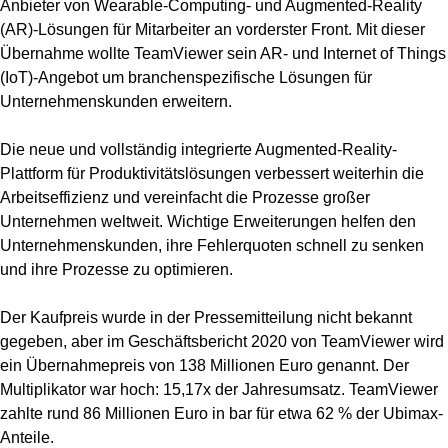
Anbieter von Wearable-Computing- und Augmented-Reality
(AR)-Lösungen für Mitarbeiter an vorderster Front. Mit dieser
Übernahme wollte TeamViewer sein AR- und Internet of Things
(IoT)-Angebot um branchenspezifische Lösungen für
Unternehmenskunden erweitern.
Die neue und vollständig integrierte Augmented-Reality-
Plattform für Produktivitätslösungen verbessert weiterhin die
Arbeitseffizienz und vereinfacht die Prozesse großer
Unternehmen weltweit. Wichtige Erweiterungen helfen den
Unternehmenskunden, ihre Fehlerquoten schnell zu senken
und ihre Prozesse zu optimieren.
Der Kaufpreis wurde in der Pressemitteilung nicht bekannt
gegeben, aber im Geschäftsbericht 2020 von TeamViewer wird
ein Übernahmepreis von 138 Millionen Euro genannt. Der
Multiplikator war hoch: 15,17x der Jahresumsatz. TeamViewer
zahlte rund 86 Millionen Euro in bar für etwa 62 % der Ubimax-
Anteile.