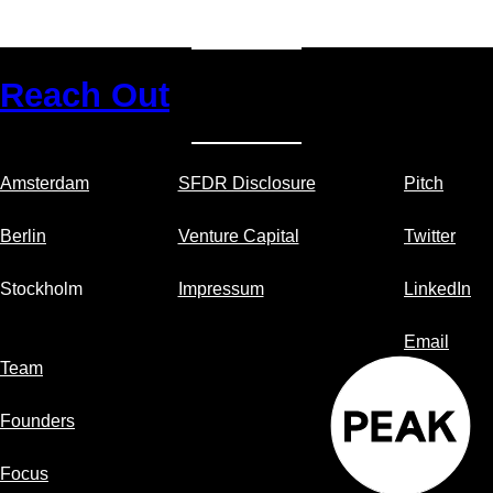
Reach Out
Amsterdam
SFDR Disclosure
Pitch
Berlin
Venture Capital
Twitter
Stockholm
Impressum
LinkedIn
Email
Team
Founders
Focus